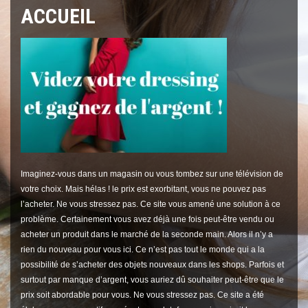
ACCUEIL
Imaginez-vous dans un magasin ou vous tombez sur une télévision de
votre choix. Mais hélas ! le prix est exorbitant, vous ne pouvez pas
l’acheter. Ne vous stressez pas. Ce site vous amené une solution à ce
problème. Certainement vous avez déjà une fois peut-être vendu ou
acheter un produit dans le marché de la seconde main. Alors il n’y a
rien du nouveau pour vous ici. Ce n’est pas tout le monde qui a la
possibilité de s’acheter des objets nouveaux dans les shops. Parfois et
surtout par manque d’argent, vous auriez dû souhaiter peut-être que le
prix soit abordable pour vous. Ne vous stressez pas. Ce site a été